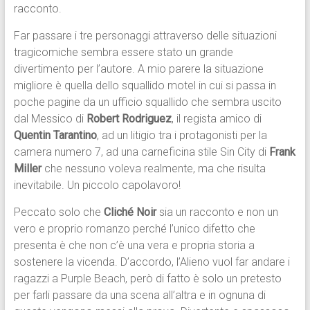
racconto.
Far passare i tre personaggi attraverso delle situazioni
tragicomiche sembra essere stato un grande
divertimento per l’autore. A mio parere la situazione
migliore è quella dello squallido motel in cui si passa in
poche pagine da un ufficio squallido che sembra uscito
dal Messico di
Robert Rodriguez
, il regista amico di
Quentin Tarantino
, ad un litigio tra i protagonisti per la
camera numero 7, ad una carneficina stile Sin City di
Frank
Miller
che nessuno voleva realmente, ma che risulta
inevitabile. Un piccolo capolavoro!
Peccato solo che
Cliché Noir
sia un racconto e non un
vero e proprio romanzo perché l’unico difetto che
presenta è che non c’è una vera e propria storia a
sostenere la vicenda. D’accordo, l’Alieno vuol far andare i
ragazzi a Purple Beach, però di fatto è solo un pretesto
per farli passare da una scena all’altra e in ognuna di