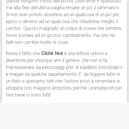
queste vengono messi alla prova. Divertente e spassoso,
ma alla fine dell’ultima pagina rimane un po’ il rammarico
di non aver potuto assistere ad un qualcosa di un po’ più
epico o almeno ad un qualcosa che chiudesse meglio il
cerchio. Questo malgrado un colpo di scena che sembra
dover portare ad un grosso cambiamento, ma che nei
fatti non cambia molto le cose.
Resta il fatto che
Cliché Noir
è una lettura veloce e
divertente per chiunque ami il genere, che non si fa
impressionare da personaggi privi di equilibrio psicologico
e magari da qualche squartamento. E’ da leggere tutto in
un fiato e speriamo tutti che l’autore provi a cimentarsi in
un’opera con maggiori ambizioni, perché i presupposti per
fare bene ci sono tutti!