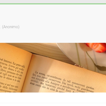
li. (Anonimo)