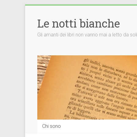
Vai
al
Le notti bianche
contenuto
Gli amanti dei libri non vanno mai a letto da so
Chi sono