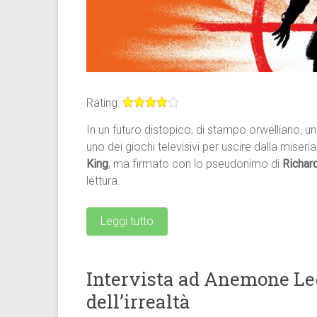
Rating:
In un futuro distopico, di stampo orwelliano
uno dei giochi televisivi per uscire dalla miseria
King
, ma firmato con lo pseudonimo di
Richar
lettura.
Leggi tutto
Intervista ad Anemone Ledg
dell’irrealtà