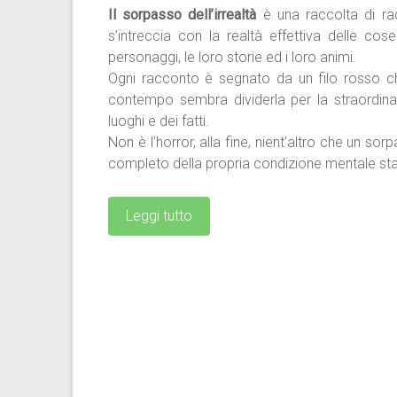
Il sorpasso dell’irrealtà
è una raccolta di racc
s’intreccia con la realtà effettiva delle co
personaggi, le loro storie ed i loro animi.
Ogni racconto è segnato da un filo rosso ch
contempo sembra dividerla per la straordinari
luoghi
e dei fatti.
Non è l’horror, alla fine, nient’altro che un so
completo della propria condizione mentale sta
Leggi tutto