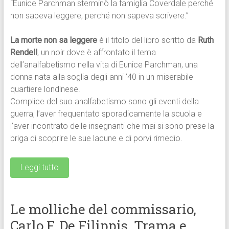
“Eunice Parchman sterminò la famiglia Coverdale perché
non sapeva leggere, perché non sapeva scrivere.”
La morte non sa leggere
è il titolo del libro scritto da
Ruth
Rendell
, un noir dove è affrontato il tema
dell’analfabetismo nella vita di Eunice Parchman, una
donna nata alla soglia degli anni ’40 in un miserabile
quartiere londinese.
Complice del suo analfabetismo sono gli eventi della
guerra, l’aver frequentato sporadicamente la scuola e
l’aver incontrato delle insegnanti che mai si sono prese la
briga di scoprire le sue lacune e di porvi rimedio.
Leggi tutto
Le molliche del commissario,
Carlo F. De Filippis. Trama e