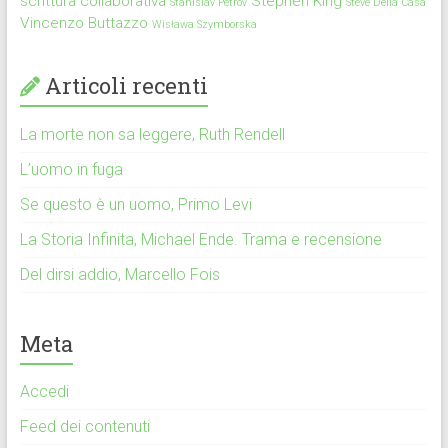
scrittura collaborativa
Stephen King
Stanislav Petrov
Steve Della Casa
Vincenzo Buttazzo
Wisława Szymborska
Articoli recenti
La morte non sa leggere, Ruth Rendell
L’uomo in fuga
Se questo è un uomo, Primo Levi
La Storia Infinita, Michael Ende. Trama e recensione
Del dirsi addio, Marcello Fois
Meta
Accedi
Feed dei contenuti