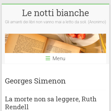
Vai
Le notti bianche
al
contenuto
Gli amanti dei libri non vanno mai a letto da soli. (Anonimo)
Menu
Georges Simenon
La morte non sa leggere, Ruth
Rendell