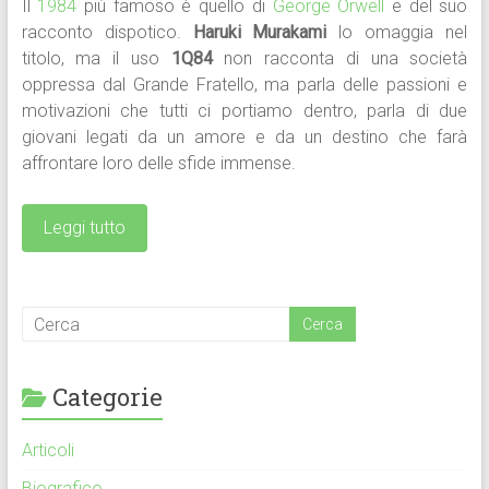
Il
1984
più famoso è quello di
George Orwell
e del suo
racconto dispotico.
Haruki Murakami
lo omaggia nel
titolo, ma il uso
1Q84
non racconta di una società
oppressa dal Grande Fratello, ma parla delle passioni e
motivazioni che tutti ci portiamo dentro, parla di due
giovani legati da un amore e da un destino che farà
affrontare loro delle sfide immense.
Leggi tutto
Categorie
Articoli
Biografico