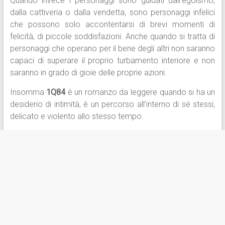
Quando invece i personaggi sono guidati dall’egoismo,
dalla cattiveria o dalla vendetta, sono personaggi infelici
che possono solo accontentarsi di brevi momenti di
felicità, di piccole soddisfazioni. Anche quando si tratta di
personaggi che operano per il bene degli altri non saranno
capaci di superare il proprio turbamento interiore e non
saranno in grado di gioie delle proprie azioni.
Insomma
1Q84
è un romanzo da leggere quando si ha un
desiderio di intimità, è un percorso all’interno di sé stessi,
delicato e violento allo stesso tempo.