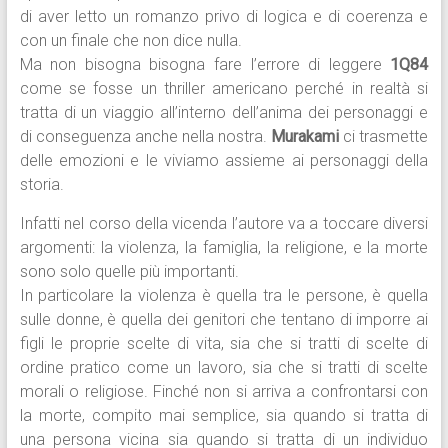
di aver letto un romanzo privo di logica e di coerenza e
con un finale che non dice nulla.
Ma non bisogna bisogna fare l’errore di leggere
1Q84
come se fosse un thriller americano perché in realtà si
tratta di un viaggio all’interno dell’anima dei personaggi e
di conseguenza anche nella nostra.
Murakami
ci trasmette
delle emozioni e le viviamo assieme ai personaggi della
storia.
Infatti nel corso della vicenda l’autore va a toccare diversi
argomenti: la violenza, la famiglia, la religione, e la morte
sono solo quelle più importanti.
In particolare la violenza è quella tra le persone, è quella
sulle donne, è quella dei genitori che tentano di imporre ai
figli le proprie scelte di vita, sia che si tratti di scelte di
ordine pratico come un lavoro, sia che si tratti di scelte
morali o religiose. Finché non si arriva a confrontarsi con
la morte, compito mai semplice, sia quando si tratta di
una persona vicina sia quando si tratta di un individuo