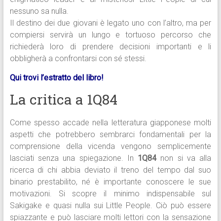
nessuno sa nulla.
Il destino dei due giovani è legato uno con l’altro, ma per
compiersi servirà un lungo e tortuoso percorso che
richiederà loro di prendere decisioni importanti e li
obbligherà a confrontarsi con sé stessi.
Qui trovi l’estratto del libro!
La critica a 1Q84
Come spesso accade nella letteratura giapponese molti
aspetti che potrebbero sembrarci fondamentali per la
comprensione della vicenda vengono semplicemente
lasciati senza una spiegazione. In
1Q84
non si va alla
ricerca di chi abbia deviato il treno del tempo dal suo
binario prestabilito, né è importante conoscere le sue
motivazioni. Si scopre il minimo indispensabile sul
Sakigake e quasi nulla sui Little People. Ciò può essere
spiazzante e può lasciare molti lettori con la sensazione