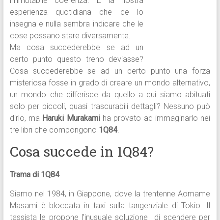
immutabile coerenza. È la nostra
esperienza quotidiana che ce lo
insegna e nulla sembra indicare che le
cose possano stare diversamente.
Ma cosa succederebbe se ad un
certo punto questo treno deviasse?
Cosa succederebbe se ad un certo punto una forza
misteriosa fosse in grado di creare un mondo alternativo,
un mondo che differisce da quello a cui siamo abituati
solo per piccoli, quasi trascurabili dettagli? Nessuno può
dirlo, ma
Haruki Murakami
ha provato ad immaginarlo nei
tre libri che compongono
1Q84
.
Cosa succede in 1Q84?
Trama di 1Q84
Siamo nel 1984, in Giappone, dove la trentenne Aomame
Masami è bloccata in taxi sulla tangenziale di Tokio. Il
tassista le propone l’inusuale soluzione di scendere per