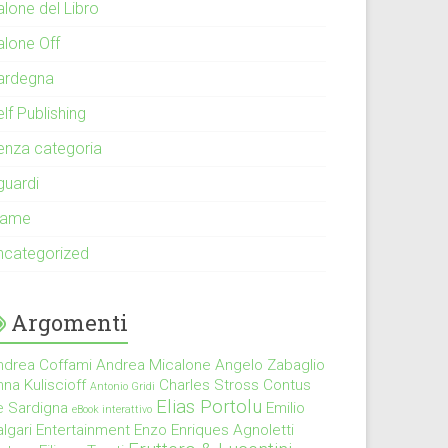
alone del Libro
alone Off
ardegna
lf Publishing
enza categoria
guardi
rame
ncategorized
Argomenti
ndrea Coffami
Andrea Micalone
Angelo Zabaglio
na Kuliscioff
Charles Stross
Contus
Antonio Gridi
Elias Portolu
e Sardigna
Emilio
eBook interattivo
lgari
Entertainment
Enzo Enriques Agnoletti