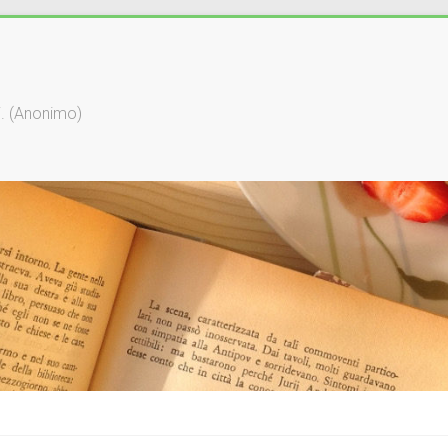
li. (Anonimo)