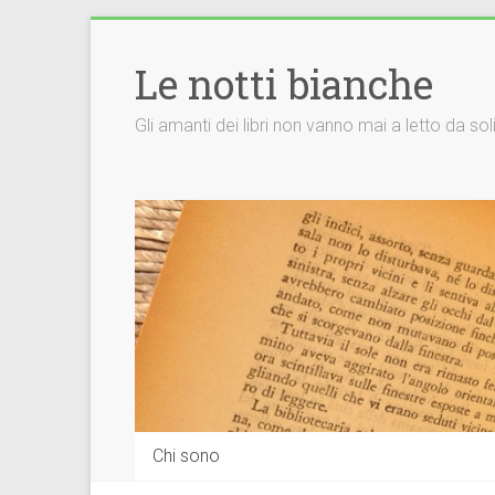
Vai
al
Le notti bianche
contenuto
Gli amanti dei libri non vanno mai a letto da so
Chi sono