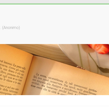
li. (Anonimo)