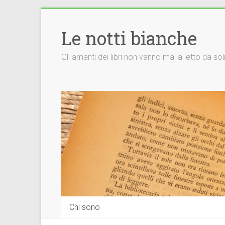
Vai
al
Le notti bianche
contenuto
Gli amanti dei libri non vanno mai a letto da so
Chi sono