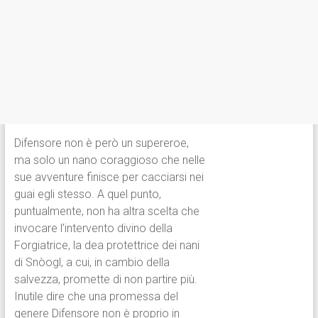
Difensore non è però un supereroe,
ma solo un nano coraggioso che nelle
sue avventure finisce per cacciarsi nei
guai egli stesso. A quel punto,
puntualmente, non ha altra scelta che
invocare l’intervento divino della
Forgiatrice, la dea protettrice dei nani
di Snòogl, a cui, in cambio della
salvezza, promette di non partire più.
Inutile dire che una promessa del
genere Difensore non è proprio in