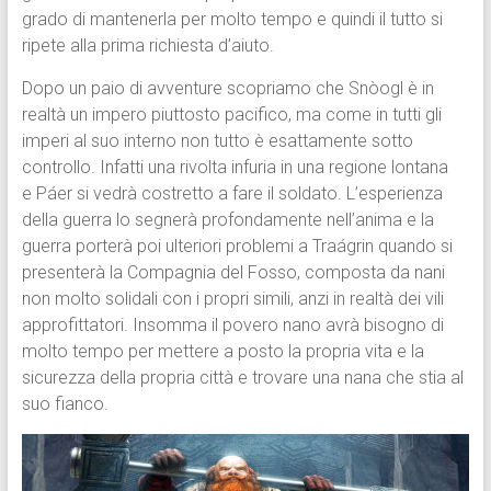
grado di mantenerla per molto tempo e quindi il tutto si
ripete alla prima richiesta d’aiuto.
Dopo un paio di avventure scopriamo che Snòogl è in
realtà un impero piuttosto pacifico, ma come in tutti gli
imperi al suo interno non tutto è esattamente sotto
controllo. Infatti una rivolta infuria in una regione lontana
e Páer si vedrà costretto a fare il soldato. L’esperienza
della guerra lo segnerà profondamente nell’anima e la
guerra porterà poi ulteriori problemi a Traágrin quando si
presenterà la Compagnia del Fosso, composta da nani
non molto solidali con i propri simili, anzi in realtà dei vili
approfittatori. Insomma il povero nano avrà bisogno di
molto tempo per mettere a posto la propria vita e la
sicurezza della propria città e trovare una nana che stia al
suo fianco.