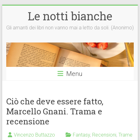
Vai
Le notti bianche
al
contenuto
Gli amanti dei libri non vanno mai a letto da soli. (Anonimo)
Menu
Ciò che deve essere fatto,
Marcello Gnani. Trama e
recensione
Vincenzo Buttazzo
Fantasy
,
Recensioni
,
Trame