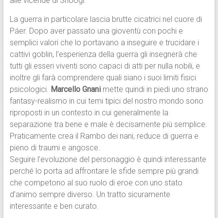
alle vicende di Snòogl.
La guerra in particolare lascia brutte cicatrici nel cuore di
Páer. Dopo aver passato una gioventù con pochi e
semplici valori che lo portavano a inseguire e trucidare i
cattivi goblin, l’esperienza della guerra gli insegnerà che
tutti gli esseri viventi sono capaci di atti per nulla nobili, e
inoltre gli farà comprendere quali siano i suoi limiti fisici
psicologici.
Marcello Gnani
mette quindi in piedi uno strano
fantasy-realismo in cui temi tipici del nostro mondo sono
riproposti in un contesto in cui generalmente la
separazione tra bene e male è decisamente più semplice.
Praticamente crea il Rambo dei nani, reduce di guerra e
pieno di traumi e angosce.
Seguire l’evoluzione del personaggio è quindi interessante
perché lo porta ad affrontare le sfide sempre più grandi
che competono al suo ruolo di eroe con uno stato
d’animo sempre diverso. Un tratto sicuramente
interessante e ben curato.