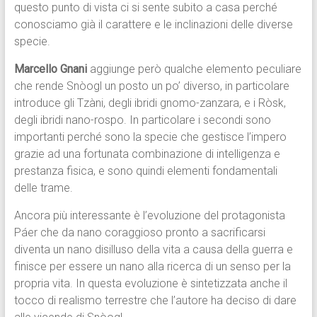
questo punto di vista ci si sente subito a casa perché
conosciamo già il carattere e le inclinazioni delle diverse
specie.
Marcello Gnani
aggiunge però qualche elemento peculiare
che rende Snòogl un posto un po’ diverso, in particolare
introduce gli Tzàni, degli ibridi gnomo-zanzara, e i Ròsk,
degli ibridi nano-rospo. In particolare i secondi sono
importanti perché sono la specie che gestisce l’impero
grazie ad una fortunata combinazione di intelligenza e
prestanza fisica, e sono quindi elementi fondamentali
delle trame.
Ancora più interessante è l’evoluzione del protagonista
Páer che da nano coraggioso pronto a sacrificarsi
diventa un nano disilluso della vita a causa della guerra e
finisce per essere un nano alla ricerca di un senso per la
propria vita. In questa evoluzione è sintetizzata anche il
tocco di realismo terrestre che l’autore ha deciso di dare