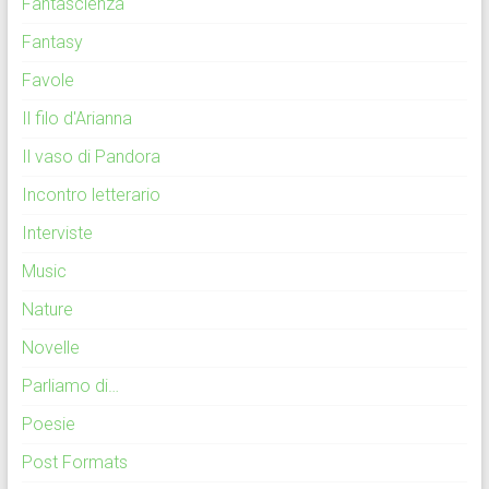
Fantascienza
Fantasy
Favole
Il filo d'Arianna
Il vaso di Pandora
Incontro letterario
Interviste
Music
Nature
Novelle
Parliamo di…
Poesie
Post Formats