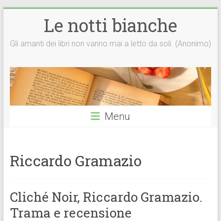
Vai
Le notti bianche
al
contenuto
Gli amanti dei libri non vanno mai a letto da soli. (Anonimo)
Menu
Riccardo Gramazio
Cliché Noir, Riccardo Gramazio.
Trama e recensione