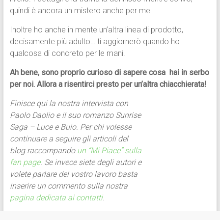
quindi è ancora un mistero anche per me.
Inoltre ho anche in mente un’altra linea di prodotto,
decisamente più adulto… ti aggiornerò quando ho
qualcosa di concreto per le mani!
Ah bene, sono proprio curioso di sapere cosa hai in serbo
per noi. Allora a risentirci presto per un’altra chiacchierata!
Finisce qui la nostra intervista con
Paolo Daolio e il suo romanzo Sunrise
Saga – Luce e Buio. Per chi volesse
continuare a seguire gli articoli del
blog raccompando
un “Mi Piace” sulla
fan page
. Se invece siete degli autori e
volete parlare del vostro lavoro basta
inserire un commento sulla nostra
pagina dedicata ai contatti
.