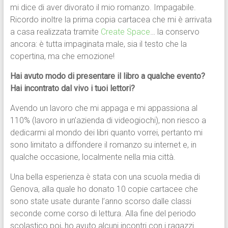
mi dice di aver divorato il mio romanzo. Impagabile.
Ricordo inoltre la prima copia cartacea che mi è arrivata
a casa realizzata tramite
Create Space
… la conservo
ancora: è tutta impaginata male, sia il testo che la
copertina, ma che emozione!
Hai avuto modo di presentare il libro a qualche evento?
Hai incontrato dal vivo i tuoi lettori?
Avendo un lavoro che mi appaga e mi appassiona al
110% (lavoro in un’azienda di videogiochi), non riesco a
dedicarmi al mondo dei libri quanto vorrei, pertanto mi
sono limitato a diffondere il romanzo su internet e, in
qualche occasione, localmente nella mia città.
Una bella esperienza è stata con una scuola media di
Genova, alla quale ho donato 10 copie cartacee che
sono state usate durante l’anno scorso dalle classi
seconde come corso di lettura. Alla fine del periodo
scolastico poi, ho avuto alcuni incontri con i ragazzi