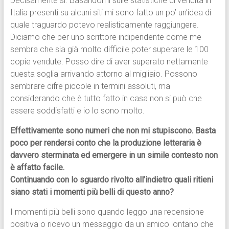
Decisamente sì. Basandomi sulle statistiche di vendita in
Italia presenti su alcuni siti mi sono fatto un po’ un’idea di
quale traguardo potevo realisticamente raggiungere.
Diciamo che per uno scrittore indipendente come me
sembra che sia già molto difficile poter superare le 100
copie vendute. Posso dire di aver superato nettamente
questa soglia arrivando attorno al migliaio. Possono
sembrare cifre piccole in termini assoluti, ma
considerando che è tutto fatto in casa non si può che
essere soddisfatti e io lo sono molto.
Effettivamente sono numeri che non mi stupiscono. Basta
poco per rendersi conto che la produzione letteraria è
davvero sterminata ed emergere in un simile contesto non
è affatto facile.
Continuando con lo sguardo rivolto all’indietro quali ritieni
siano stati i momenti più belli di questo anno?
I momenti più belli sono quando leggo una recensione
positiva o ricevo un messaggio da un amico lontano che