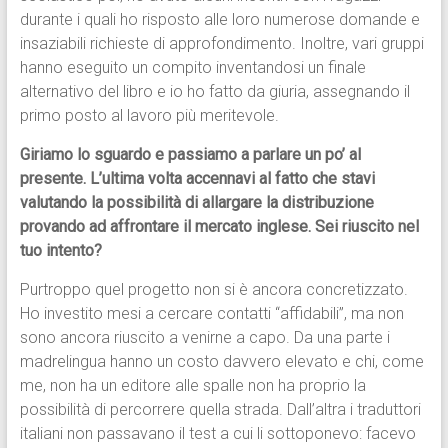
durante i quali ho risposto alle loro numerose domande e
insaziabili richieste di approfondimento. Inoltre, vari gruppi
hanno eseguito un compito inventandosi un finale
alternativo del libro e io ho fatto da giuria, assegnando il
primo posto al lavoro più meritevole.
Giriamo lo sguardo e passiamo a parlare un po’ al
presente. L’ultima volta accennavi al fatto che stavi
valutando la possibilità di allargare la distribuzione
provando ad affrontare il mercato inglese. Sei riuscito nel
tuo intento?
Purtroppo quel progetto non si è ancora concretizzato.
Ho investito mesi a cercare contatti “affidabili”, ma non
sono ancora riuscito a venirne a capo. Da una parte i
madrelingua hanno un costo davvero elevato e chi, come
me, non ha un editore alle spalle non ha proprio la
possibilità di percorrere quella strada. Dall’altra i traduttori
italiani non passavano il test a cui li sottoponevo: facevo