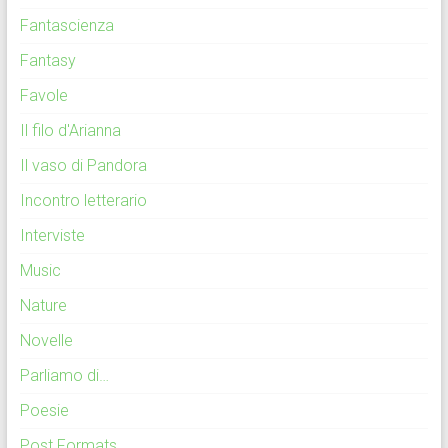
Fantascienza
Fantasy
Favole
Il filo d'Arianna
Il vaso di Pandora
Incontro letterario
Interviste
Music
Nature
Novelle
Parliamo di…
Poesie
Post Formats