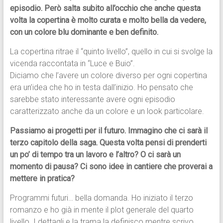
episodio. Però salta subito all’occhio che anche questa
volta la copertina è molto curata e molto bella da vedere,
con un colore blu dominante e ben definito.
La copertina ritrae il “quinto livello”, quello in cui si svolge la
vicenda raccontata in “Luce e Buio”.
Diciamo che l’avere un colore diverso per ogni copertina
era un’idea che ho in testa dall’inizio. Ho pensato che
sarebbe stato interessante avere ogni episodio
caratterizzato anche da un colore e un look particolare.
Passiamo ai progetti per il futuro. Immagino che ci sarà il
terzo capitolo della saga. Questa volta pensi di prenderti
un po’ di tempo tra un lavoro e l’altro? O ci sarà un
momento di pausa? Ci sono idee in cantiere che proverai a
mettere in pratica?
Programmi futuri… bella domanda. Ho iniziato il terzo
romanzo e ho già in mente il plot generale del quarto
livello. I dettagli e la trama la definisco mentre scrivo,