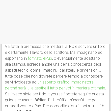
Va fatta la premessa che mettersi al PC e scrivere un libro
è certamente il lavoro dello scrittore. Ma impaginarlo ed
esportarlo in
formato ePub
, o eventualmente adattarlo
alla stampa, richiede anche una certa conoscenza degli
aspetti tecnici come i margini, i caratteri, le dimensioni…
tutte cose che non dovrete perdere tempo a conoscere
se vi rivolgeste ad
un esperto grafico impaginatore
perché sarà lui a gestire il tutto per voi in maniera ottimale
.
Se invece siete per il do-it-yourself potete seguire questa
guida per usare il
Writer
di LibreOffice/OpenOffice per
creare il vostro ePub. Per comodità d’ora in poi mi riferirò