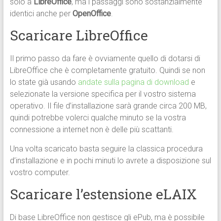
solo a
LibreOffice
, ma i passaggi sono sostanzialmente
identici anche per
OpenOffice
.
Scaricare LibreOffice
Il primo passo da fare è ovviamente quello di dotarsi di
LibreOffice che è completamente gratuito. Quindi se non
lo state già usando
andate sulla pagina di download
e
selezionate la versione specifica per il vostro sistema
operativo. Il file d’installazione sarà grande circa 200 MB,
quindi potrebbe volerci qualche minuto se la vostra
connessione a internet non è delle più scattanti.
Una volta scaricato basta seguire la classica procedura
d’installazione e in pochi minuti lo avrete a disposizione sul
vostro computer.
Scaricare l’estensione eLAIX
Di base LibreOffice non gestisce gli ePub, ma è possibile