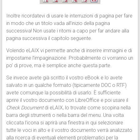
Inoltre ricordatevi di usare le interruzioni di pagina per fare
in modo che un titolo vada all’inizio della pagina
successiva! Non usate i ritorni a capo per far andare alla
pagina successiva il capitolo seguente.
Volendo eLAIX vi permette anche di inserire immagini e di
impostarne l’impaginazione. Probabilmente ci vorranno un
po’ di prove, ma è semplice anche questa parte.
Se invece avete già scritto il vostro eBook e lo avete
salvato in un qualche formato (tipicamente DOC o RTF)
avete comunque la possibilità di usarlo. È sufficiente
aprire il vostro documento con LibreOffice e poi usare il
Check Document
di eLAIX, lo trovate come scopina nella
barra degli strumenti o nella barra del menu. Una volta
cliccata l’icona si aprirà una finestra in qui selezionare
tutte le voci in alto e il vostro documento verrà analizzato
alla ricerca di eventuali elementi problematici per la