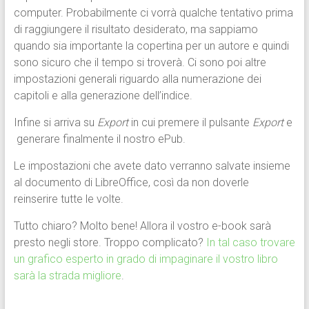
computer. Probabilmente ci vorrà qualche tentativo prima
di raggiungere il risultato desiderato, ma sappiamo
quando sia importante la copertina per un autore e quindi
sono sicuro che il tempo si troverà. Ci sono poi altre
impostazioni generali riguardo alla numerazione dei
capitoli e alla generazione dell’indice.
Infine si arriva su
Export
in cui premere il pulsante
Export
e
generare finalmente il nostro ePub.
Le impostazioni che avete dato verranno salvate insieme
al documento di LibreOffice, così da non doverle
reinserire tutte le volte.
Tutto chiaro? Molto bene! Allora il vostro e-book sarà
presto negli store. Troppo complicato?
In tal caso trovare
un grafico esperto in grado di impaginare il vostro libro
sarà la strada migliore
.