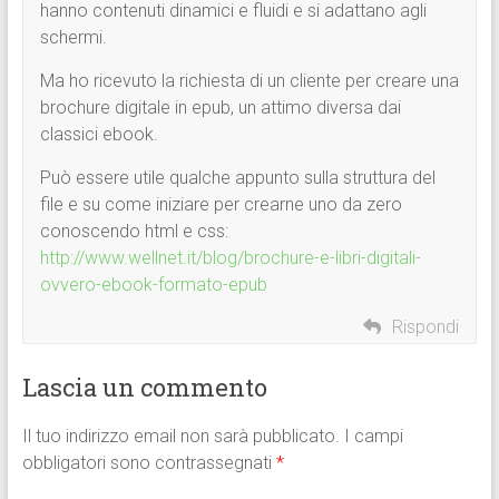
hanno contenuti dinamici e fluidi e si adattano agli
schermi.
Ma ho ricevuto la richiesta di un cliente per creare una
brochure digitale in epub, un attimo diversa dai
classici ebook.
Può essere utile qualche appunto sulla struttura del
file e su come iniziare per crearne uno da zero
conoscendo html e css:
http://www.wellnet.it/blog/brochure-e-libri-digitali-
ovvero-ebook-formato-epub
Rispondi
Lascia un commento
Il tuo indirizzo email non sarà pubblicato.
I campi
obbligatori sono contrassegnati
*