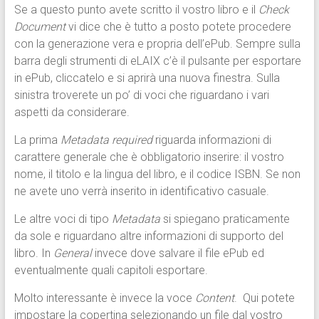
Se a questo punto avete scritto il vostro libro e il
Check
Document
vi dice che è tutto a posto potete procedere
con la generazione vera e propria dell’ePub. Sempre sulla
barra degli strumenti di eLAIX c’è il pulsante per esportare
in ePub, cliccatelo e si aprirà una nuova finestra. Sulla
sinistra troverete un po’ di voci che riguardano i vari
aspetti da considerare.
La prima
Metadata required
riguarda informazioni di
carattere generale che è obbligatorio inserire: il vostro
nome, il titolo e la lingua del libro, e il codice ISBN. Se non
ne avete uno verrà inserito in identificativo casuale.
Le altre voci di tipo
Metadata
si spiegano praticamente
da sole e riguardano altre informazioni di supporto del
libro. In
General
invece dove salvare il file ePub ed
eventualmente quali capitoli esportare.
Molto interessante è invece la voce
Content
. Qui potete
impostare la copertina selezionando un file dal vostro