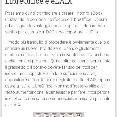
LibreOffice e eLAIX
Possiamo quindi cominciare a creare il nostro eBook
utilizzando la comoda interfaccia di LibreOffice. Oppure,
ed è un grande vantaggio, potete aprire un documento
scritto per esempio in DOC e poi esportare in ePub.
Il modo più tranquillo di procedere è ovviamente quello di
scrivere un nuovo libro da zero. Usando gli elementi
strutturali è possibile realizza un eBook che funzioni bene
e che non crei problemi. Quindi oltre ad usare liberamente
il grassetto o il corsivo dovete far uso dei titoli per
individuare i capitoli. Per farlo è sufficiente usare gli
appositi pulsanti della barra degli strumenti i eLAIX, oppure
usare gli stili di LibreOffice. Non modificate lo stile di un
testo aumentandone la dimensione per fare i titoli perché
in quel caso non saranno riconosciuti, ma usare i pulsanti
di eLAIX.