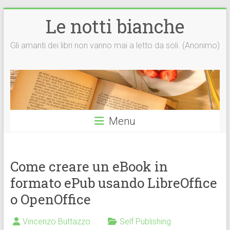
Vai
Le notti bianche
al
contenuto
Gli amanti dei libri non vanno mai a letto da soli. (Anonimo)
Menu
Come creare un eBook in
formato ePub usando LibreOffice
o OpenOffice
Vincenzo Buttazzo
Self Publishing