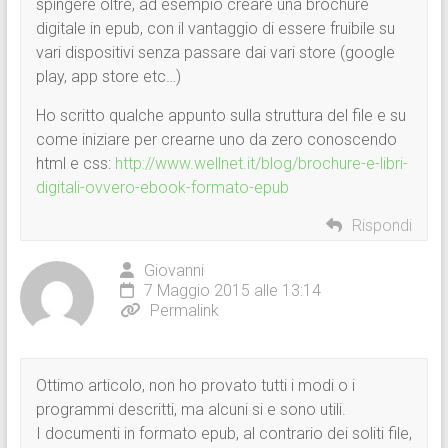
spingere oltre, ad esempio creare una brochure
digitale in epub, con il vantaggio di essere fruibile su
vari dispositivi senza passare dai vari store (google
play, app store etc…)
Ho scritto qualche appunto sulla struttura del file e su
come iniziare per crearne uno da zero conoscendo
html e css:
http://www.wellnet.it/blog/brochure-e-libri-
digitali-ovvero-ebook-formato-epub
Rispondi
Giovanni
7 Maggio 2015 alle 13:14
Permalink
Ottimo articolo, non ho provato tutti i modi o i
programmi descritti, ma alcuni si e sono utili.
I documenti in formato epub, al contrario dei soliti file,