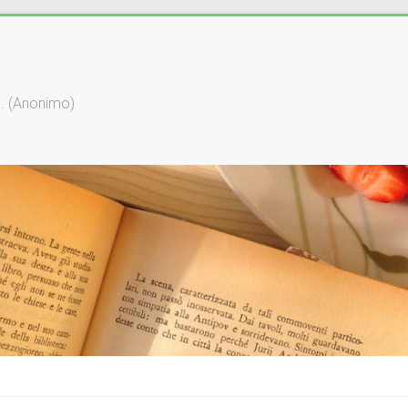
li. (Anonimo)