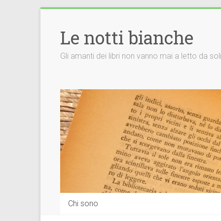
Vai
al
Le notti bianche
contenuto
Gli amanti dei libri non vanno mai a letto da so
Chi sono