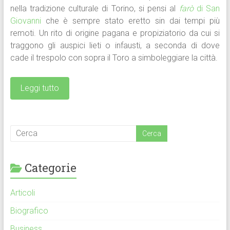
nella tradizione culturale di Torino, si pensi al
farò
di San
Giovanni
che è sempre stato eretto sin dai tempi più
remoti. Un rito di origine pagana e propiziatorio da cui si
traggono gli auspici lieti o infausti, a seconda di dove
cade il trespolo con sopra il Toro a simboleggiare la città.
Leggi tutto
Categorie
Articoli
Biografico
Business