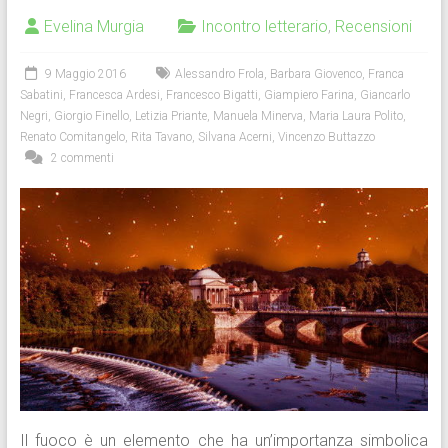
Evelina Murgia
Incontro letterario
,
Recensioni
9 Maggio 2016
Alessandro Frola
,
Barbara Giovenco
,
Franca
Sabatini
,
Francesca Ardesi
,
Francesco Bigatti
,
Giampiero Farina
,
Giancarlo
Negri
,
Giorgio Finello
,
Letizia Priante
,
Manuela Minerva
,
Maria Laura Polito
,
Renato Comitangelo
,
Rita Tavano
,
Silvana Acerni
,
Vincenzo Buttazzo
2 commenti
Il fuoco è un elemento che ha un’importanza simbolica