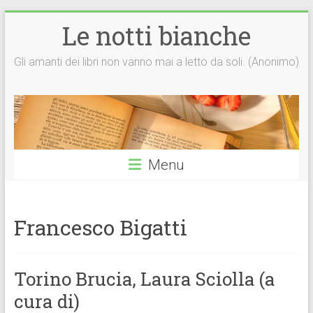
Vai
Le notti bianche
al
contenuto
Gli amanti dei libri non vanno mai a letto da soli. (Anonimo)
Menu
Francesco Bigatti
Torino Brucia, Laura Sciolla (a
cura di)