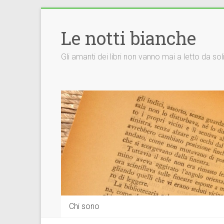
Vai
al
Le notti bianche
contenuto
Gli amanti dei libri non vanno mai a letto da so
Chi sono