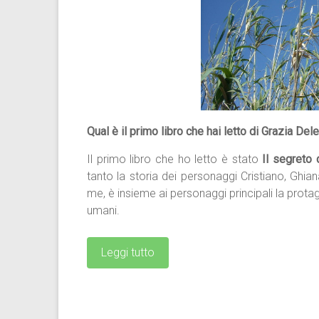
Qual è il primo libro che hai letto di Grazia D
Il primo libro che ho letto è stato
Il segreto 
tanto la storia dei personaggi Cristiano, Ghi
me, è insieme ai personaggi principali la prota
umani.
Leggi tutto