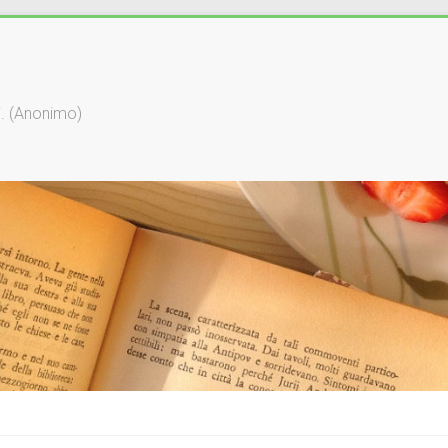
li. (Anonimo)