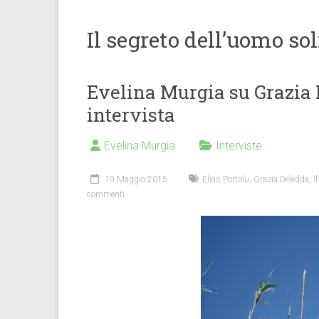
Il segreto dell’uomo sol
Evelina Murgia su Grazia D
intervista
Evelina Murgia
Interviste
19 Maggio 2015
Elias Portolu
,
Grazia Deledda
,
I
commenti