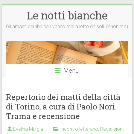
Vai
Le notti bianche
al
contenuto
Gli amanti dei libri non vanno mai a letto da soli. (Anonimo)
Menu
Repertorio dei matti della città
di Torino, a cura di Paolo Nori.
Trama e recensione
Evelina Murgia
Incontro letterario
,
Recensioni
,