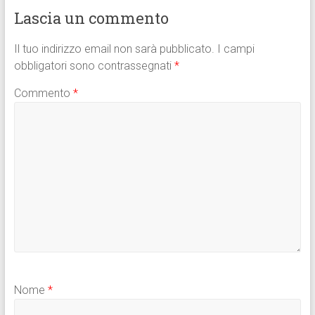
p
Lascia un commento
Il tuo indirizzo email non sarà pubblicato.
I campi
obbligatori sono contrassegnati
*
Commento
*
Nome
*