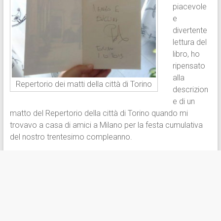
piacevole
e
divertente
lettura del
libro, ho
ripensato
alla
Repertorio dei matti della città di Torino
descrizion
e di un
matto del Repertorio della città di Torino quando mi
trovavo a casa di amici a Milano per la festa cumulativa
del nostro trentesimo compleanno.