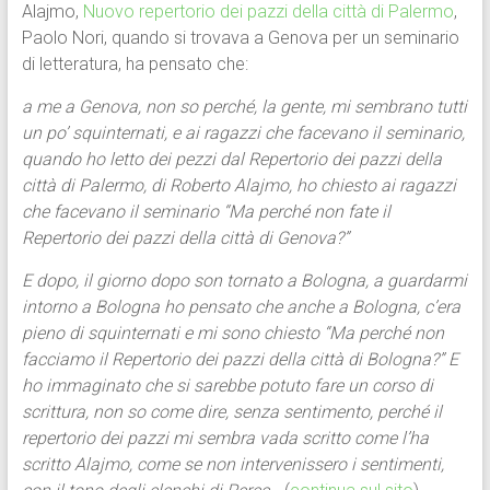
Alajmo,
Nuovo repertorio dei pazzi della città di Palermo
,
Paolo Nori, quando si trovava a Genova per un seminario
di letteratura, ha pensato che:
a me a Genova, non so perché, la gente, mi sembrano tutti
un po’ squinternati, e ai ragazzi che facevano il seminario,
quando ho letto dei pezzi dal Repertorio dei pazzi della
città di Palermo, di Roberto Alajmo, ho chiesto ai ragazzi
che facevano il seminario “Ma perché non fate il
Repertorio dei pazzi della città di Genova?”
E dopo, il giorno dopo son tornato a Bologna, a guardarmi
intorno a Bologna ho pensato che anche a Bologna, c’era
pieno di squinternati e mi sono chiesto “Ma perché non
facciamo il Repertorio dei pazzi della città di Bologna?” E
ho immaginato che si sarebbe potuto fare un corso di
scrittura, non so come dire, senza sentimento, perché il
repertorio dei pazzi mi sembra vada scritto come l’ha
scritto Alajmo, come se non intervenissero i sentimenti,