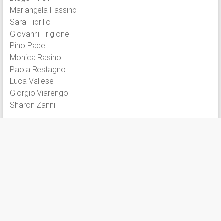
Mariangela Fassino
Sara Fiorillo
Giovanni Frigione
Pino Pace
Monica Rasino
Paola Restagno
Luca Vallese
Giorgio Viarengo
Sharon Zanni