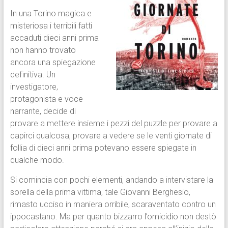
In una Torino magica e
misteriosa i terribili fatti
accaduti dieci anni prima
non hanno trovato
ancora una spiegazione
definitiva. Un
investigatore,
protagonista e voce
narrante, decide di
provare a mettere insieme i pezzi del puzzle per provare a
capirci qualcosa, provare a vedere se le venti giornate di
follia di dieci anni prima potevano essere spiegate in
qualche modo.
Si comincia con pochi elementi, andando a intervistare la
sorella della prima vittima, tale Giovanni Berghesio,
rimasto ucciso in maniera orribile, scaraventato contro un
ippocastano. Ma per quanto bizzarro l’omicidio non destò