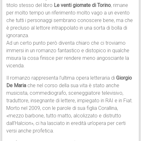
titolo stesso del libro
Le venti giornate di Torino
, rimane
per molto tempo un riferimento molto vago a un evento
che tutti i personaggi sembrano conoscere bene, ma che
è precluso al lettore intrappolato in una sorta di bolla di
ignoranza.
Ad un certo punto però diventa chiaro che ci troviamo
immersi in un romanzo fantastico e distopico in qualche
misura la cosa finisce per rendere meno angosciante la
vicenda.
Il romanzo rappresenta l’ultima opera letteraria di
Giorgio
De Maria
che nel corso della sua vita è stato anche
musicista, commediografo, sceneggiatore televisivo,
traduttore, insegnante di lettere, impiegato in RAI e in Fiat.
Morto nel 2009, con le parole di sua figlia Corallina,
«mezzo barbone, tutto matto, alcolizzato e distrutto
dall’Halcion», ci ha lasciato in eredità un’opera per certi
versi anche profetica.