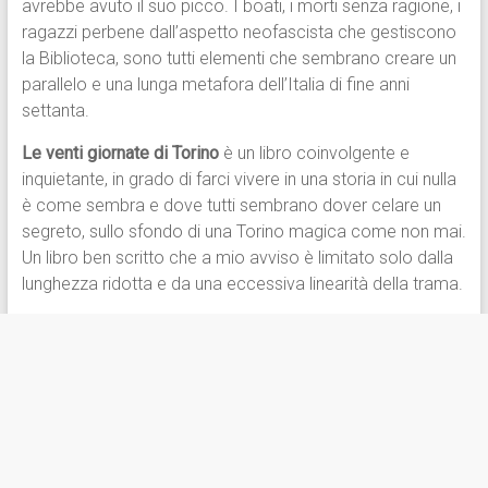
avrebbe avuto il suo picco. I boati, i morti senza ragione, i
ragazzi perbene dall’aspetto neofascista che gestiscono
la Biblioteca, sono tutti elementi che sembrano creare un
parallelo e una lunga metafora dell’Italia di fine anni
settanta.
Le venti giornate di Torino
è un libro coinvolgente e
inquietante, in grado di farci vivere in una storia in cui nulla
è come sembra e dove tutti sembrano dover celare un
segreto, sullo sfondo di una Torino magica come non mai.
Un libro ben scritto che a mio avviso è limitato solo dalla
lunghezza ridotta e da una eccessiva linearità della trama.