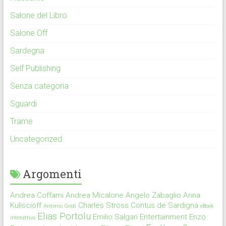
Salone del Libro
Salone Off
Sardegna
Self Publishing
Senza categoria
Sguardi
Trame
Uncategorized
Argomenti
Andrea Coffami
Andrea Micalone
Angelo Zabaglio
Anna
Kuliscioff
Charles Stross
Contus de Sardigna
Antonio Gridi
eBook
Elias Portolu
Emilio Salgari
Entertainment
Enzo
interattivo