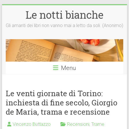
Vai
Le notti bianche
al
contenuto
Gli amanti dei libri non vanno mai a letto da soli. (Anonimo)
Menu
Le venti giornate di Torino:
inchiesta di fine secolo, Giorgio
de Maria, trama e recensione
Vincenzo Buttazzo
Recensioni
,
Trame