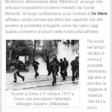
Mi riferisco all’invenzione della “Biblioteca”, un luogo che
anticipa il voyeurismo moderno mediato dai Social
Network. Un luogo, la Biblioteca, a cui i torinesi di
De Maria
affidano i propri pensieri più intimi, ben sapendo che altri
avranno la possibilità di leggerli, come facciamo oggi
quando postiamo un pezzo della nostra vita sull’etere.
Più vicina
nel tempo
del libro è
invece il
possibile
riferimento
agli anni di
piombo, la
stagione di
Scontri a Torino il 1º ottobre 1977 a
violenza
Torino che precedono l’attentato
che da lì a
all’Angelo Azzurro. (Wikipedia)
poco