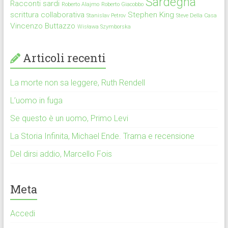
Sardegna
Racconti sardi
Roberto Alajmo
Roberto Giacobbo
scrittura collaborativa
Stephen King
Stanislav Petrov
Steve Della Casa
Vincenzo Buttazzo
Wisława Szymborska
Articoli recenti
La morte non sa leggere, Ruth Rendell
L’uomo in fuga
Se questo è un uomo, Primo Levi
La Storia Infinita, Michael Ende. Trama e recensione
Del dirsi addio, Marcello Fois
Meta
Accedi