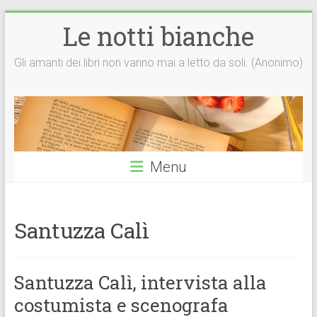
Vai
Le notti bianche
al
contenuto
Gli amanti dei libri non vanno mai a letto da soli. (Anonimo)
Menu
Santuzza Calì
Santuzza Calì, intervista alla
costumista e scenografa