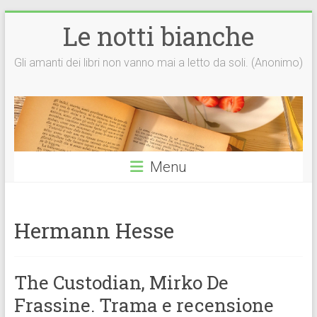
Vai
Le notti bianche
al
contenuto
Gli amanti dei libri non vanno mai a letto da soli. (Anonimo)
Menu
Hermann Hesse
The Custodian, Mirko De
Frassine. Trama e recensione