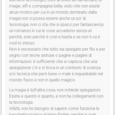
magie, elfi e compagnia bella, visto che non esiste
alcun motivo per cui in un mondo dominato dalla
magia non ci possa essere anche un po’ di
tecnologia; non ci sta che si spacci per fantascienza
un romanzo in cui le cose accadono senza un
perché, solo perché è così e basta e se non ti va è
così lo stesso.
Non è necessario che tutto sia spiegato per filo e per
segno con teorie astruse o pagine e pagine di
informazioni: è sufficiente che si capisca che una
spiegazione c’è e si trova in un contesto di scienza
e/o tecnica che però bene o male è inquadrabile nel
mondo fisico e non in quello magico.
La magia è tutt’altra cosa, non richiede spiegazioni.
Esiste e questo è quanto, e non ha collegamenti con
la tecnologia.
Infatti, non ho bisogno di sapere come funziona la
bacchetta magica di Harry Potter, perché in quel