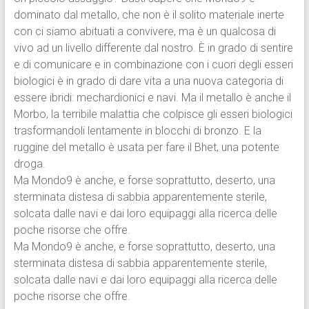
dominato dal metallo, che non è il solito materiale inerte
con ci siamo abituati a convivere, ma è un qualcosa di
vivo ad un livello differente dal nostro. È in grado di sentire
e di comunicare e in combinazione con i cuori degli esseri
biologici è in grado di dare vita a una nuova categoria di
essere ibridi: mechardionici e navi. Ma il metallo è anche il
Morbo, la terribile malattia che colpisce gli esseri biologici
trasformandoli lentamente in blocchi di bronzo. E la
ruggine del metallo è usata per fare il Bhet, una potente
droga.
Ma Mondo9 è anche, e forse soprattutto, deserto, una
sterminata distesa di sabbia apparentemente sterile,
solcata dalle navi e dai loro equipaggi alla ricerca delle
poche risorse che offre.
Ma Mondo9 è anche, e forse soprattutto, deserto, una
sterminata distesa di sabbia apparentemente sterile,
solcata dalle navi e dai loro equipaggi alla ricerca delle
poche risorse che offre.