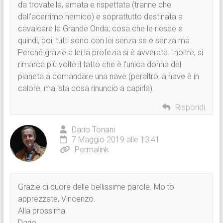
da trovatella, amata e rispettata (tranne che
dall’acerrimo nemico) e soprattutto destinata a
cavalcare la Grande Onda; cosa che le riesce e
quindi, poi, tutti sono con lei senza se e senza ma.
Perché grazie a lei la profezia si è avverata. Inoltre, si
rimarca più volte il fatto che è l’unica donna del
pianeta a comandare una nave (peraltro la nave è in
calore, ma ‘sta cosa rinuncio a capirla).
Rispondi
Dario Tonani
7 Maggio 2019 alle 13:41
Permalink
Grazie di cuore delle bellissime parole. Molto
apprezzate, Vincenzo.
Alla prossima.
Dario