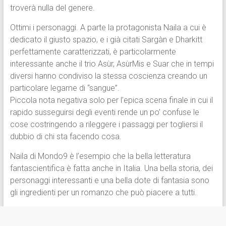
troverà nulla del genere.
Ottimi i personaggi. A parte la protagonista Naila a cui è
dedicato il giusto spazio, e i già citati Sargàn e Dharkitt
perfettamente caratterizzati, è particolarmente
interessante anche il trio Asùr, AsùrMis e Suar che in tempi
diversi hanno condiviso la stessa coscienza creando un
particolare legame di “sangue”.
Piccola nota negativa solo per l’epica scena finale in cui il
rapido susseguirsi degli eventi rende un po’ confuse le
cose costringendo a rileggere i passaggi per togliersi il
dubbio di chi sta facendo cosa.
Naila di Mondo9 è l’esempio che la bella letteratura
fantascientifica è fatta anche in Italia. Una bella storia, dei
personaggi interessanti e una bella dote di fantasia sono
gli ingredienti per un romanzo che può piacere a tutti.