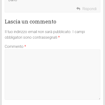
Rispondi
Lascia un commento
Il tuo indirizzo email non sarà pubblicato.
I campi
obbligatori sono contrassegnati
*
Commento
*