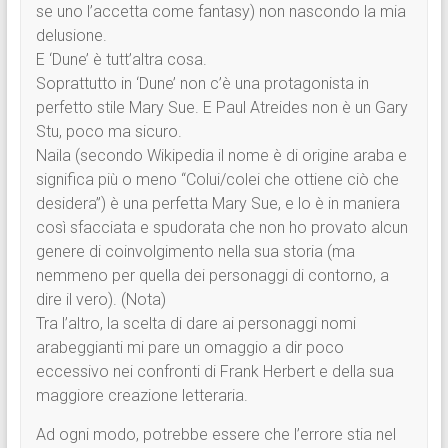
se uno l’accetta come fantasy) non nascondo la mia
delusione.
E ‘Dune’ è tutt’altra cosa.
Soprattutto in ‘Dune’ non c’è una protagonista in
perfetto stile Mary Sue. E Paul Atreides non è un Gary
Stu, poco ma sicuro.
Naila (secondo Wikipedia il nome è di origine araba e
significa più o meno “Colui/colei che ottiene ciò che
desidera”) è una perfetta Mary Sue, e lo è in maniera
così sfacciata e spudorata che non ho provato alcun
genere di coinvolgimento nella sua storia (ma
nemmeno per quella dei personaggi di contorno, a
dire il vero). (Nota)
Tra l’altro, la scelta di dare ai personaggi nomi
arabeggianti mi pare un omaggio a dir poco
eccessivo nei confronti di Frank Herbert e della sua
maggiore creazione letteraria.
Ad ogni modo, potrebbe essere che l’errore stia nel