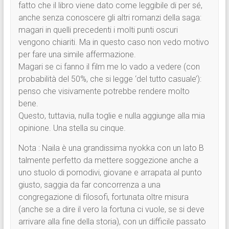
fatto che il libro viene dato come leggibile di per sé,
anche senza conoscere gli altri romanzi della saga:
magari in quelli precedenti i molti punti oscuri
vengono chiariti. Ma in questo caso non vedo motivo
per fare una simile affermazione.
Magari se ci fanno il film me lo vado a vedere (con
probabilità del 50%, che si legge ‘del tutto casuale’):
penso che visivamente potrebbe rendere molto
bene.
Questo, tuttavia, nulla toglie e nulla aggiunge alla mia
opinione. Una stella su cinque.
Nota : Naila è una grandissima nyokka con un lato B
talmente perfetto da mettere soggezione anche a
uno stuolo di pornodivi, giovane e arrapata al punto
giusto, saggia da far concorrenza a una
congregazione di filosofi, fortunata oltre misura
(anche se a dire il vero la fortuna ci vuole, se si deve
arrivare alla fine della storia), con un difficile passato