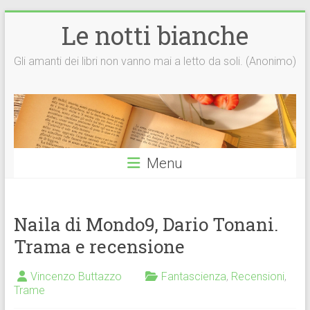
Vai
Le notti bianche
al
contenuto
Gli amanti dei libri non vanno mai a letto da soli. (Anonimo)
Menu
Naila di Mondo9, Dario Tonani.
Trama e recensione
Vincenzo Buttazzo
Fantascienza
,
Recensioni
,
Trame