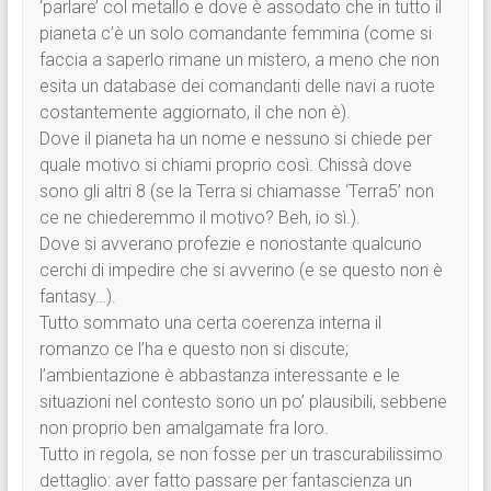
‘parlare’ col metallo e dove è assodato che in tutto il
pianeta c’è un solo comandante femmina (come si
faccia a saperlo rimane un mistero, a meno che non
esita un database dei comandanti delle navi a ruote
costantemente aggiornato, il che non è).
Dove il pianeta ha un nome e nessuno si chiede per
quale motivo si chiami proprio così. Chissà dove
sono gli altri 8 (se la Terra si chiamasse ‘Terra5’ non
ce ne chiederemmo il motivo? Beh, io sì.).
Dove si avverano profezie e nonostante qualcuno
cerchi di impedire che si avverino (e se questo non è
fantasy…).
Tutto sommato una certa coerenza interna il
romanzo ce l’ha e questo non si discute;
l’ambientazione è abbastanza interessante e le
situazioni nel contesto sono un po’ plausibili, sebbene
non proprio ben amalgamate fra loro.
Tutto in regola, se non fosse per un trascurabilissimo
dettaglio: aver fatto passare per fantascienza un