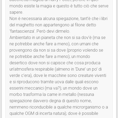
mondo esiste la magia e questo è tutto ciò che serve
sapere.
Non è necessaria alcuna spiegazione, tant’è che i libri
del maghetto non appartengono al filone detto
‘fantascienza’. Però devi dirmelo.
Ambientato in un pianeta che non si sa dov’è (ma se
ne potrebbe anche fare a meno), con umani che
provengono da non si sa dove (proprio volendo se
ne potrebbe anche fare a meno); un mondo
desertico dove non si capisce che cosa produca
un’atmosfera respirabile (almeno in ‘Dune’ un po’ di
verde c’era), dove le macchine sono creature viventi
e si riproducono tramite uova dalle quali escono
esserini meccanici (ma va?); un mondo dove un
morbo trasforma la carne in metallo (nessuna
spiegazione davvero degna di questo nome,
nemmeno riconducibile a qualche microrganismo o a
qualche OGM di incerta natura); dove è possibile