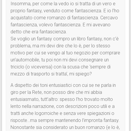
Insomma, per come la vedo io si tratta di un vero e
proprio fantasy, venduto come fantascienza. E io l’ho
acquistato come romanzo di fantascienza. Cercavo
fantascienza, volevo fantascienza. E mi avevano
detto che era fantascienza.
Se voglio un fantasy compro un libro fantasy, non c’è
problema, ma mi devi dire che lo è, per lo stesso
motivo per cui se vengo al tuo negozio per comprare
un’automobile, tu poi non mi devi consegnare un
triciclo (o viceversa) con la scusa che ‘sempre di
mezzo di trasporto si tratta’, mi spiego?
A dispetto dei toni entusiastici con cui se ne parla in
giro per la Rete, non posso dire che mi abbia
entusiasmato, tutt’altro: spesso l’ho trovato molto
lento nella narrazione, con descrizioni poco utili e a
tratti anche logorroiche e senza vere spiegazioni o
risposte…ma sempre mantenendo l’impronta fantasy.
Nonostante sia considerato un buon romanzo (e lo è,