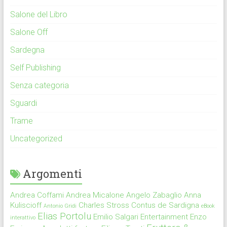
Salone del Libro
Salone Off
Sardegna
Self Publishing
Senza categoria
Sguardi
Trame
Uncategorized
Argomenti
Andrea Coffami
Andrea Micalone
Angelo Zabaglio
Anna
Kuliscioff
Charles Stross
Contus de Sardigna
Antonio Gridi
eBook
Elias Portolu
Emilio Salgari
Entertainment
Enzo
interattivo