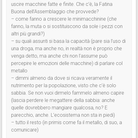
uscire macchine fatte e finite. Che c’è, la Fatina
Buona dell’Assemblaggio che provvede?
– come fanno a crescere le minimacchinine (che
fanno, la muta o si sostituiscono da sole i pezzi con
altri più grandi?)
– su quali assunti si basa la capacità (pare sia l’uso di
una droga, ma anche no, in realtà non è proprio che
venga detto, ma anche chi non l’assume può
percepire le emozioni delle macchine) di parlare col
metallo
– dimmi almeno da dove si ricava veramente il
nutrimento per la popolazione, visto che c’è solo
sabbia. Se non vuoi dirmelo fammelo almeno capire
(lascia perdere le megattere della sabbia: anche
quelle dovrebbero mangiare qualcosa, no? E
parecchio, anche. L’ecosistema non sta in piedi)
– tutto il resto (in primis come fa il metallo, di suo, a
comunicare)