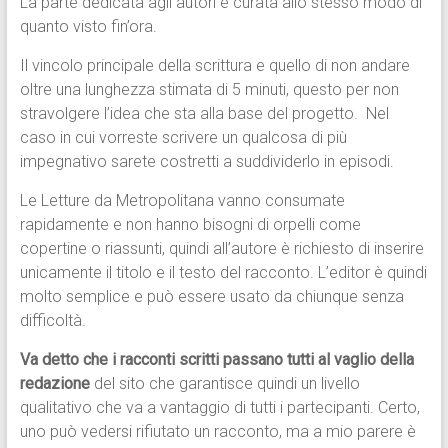
La parte dedicata agli autori è curata allo stesso modo di
quanto visto fin’ora.
Il vincolo principale della scrittura e quello di non andare
oltre una lunghezza stimata di 5 minuti, questo per non
stravolgere l’idea che sta alla base del progetto. Nel
caso in cui vorreste scrivere un qualcosa di più
impegnativo sarete costretti a suddividerlo in episodi.
Le Letture da Metropolitana vanno consumate
rapidamente e non hanno bisogni di orpelli come
copertine o riassunti, quindi all’autore è richiesto di inserire
unicamente il titolo e il testo del racconto. L’editor è quindi
molto semplice e può essere usato da chiunque senza
difficoltà.
Va detto che i racconti scritti passano tutti al vaglio della
redazione
del sito che garantisce quindi un livello
qualitativo che va a vantaggio di tutti i partecipanti. Certo,
uno può vedersi rifiutato un racconto, ma a mio parere è