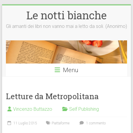
Vai
Le notti bianche
al
contenuto
Gli amanti dei libri non vanno mai a letto da soli. (Anonimo)
Menu
Letture da Metropolitana
Vincenzo Buttazzo
Self Publishing
11 Luglio 2015
Piattaforme
1 commento