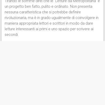
Tirando le somme direi che le “Letture da Metropolitana” è
un progetto ben fatto, pulito e ordinato. Non presenta
nessuna caratteristica che si potrebbe definire
rivoluzionaria, ma è in grado ugualmente di coinvolgere in
maniera appropriata lettori e scrittori in modo da dare
letture interessanti ai primi e uno spazio per scrivere ai
secondi.