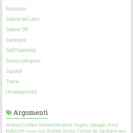
Riassunto
Salone del Libro
Salone Off
Sardegna
Self Publishing
Senza categoria
Sguardi
Trame
Uncategorized
Argomenti
Andrea Coffami
Andrea Micalone
Angelo Zabaglio
Anna
Kuliscioff
Charles Stross
Contus de Sardigna
Antonio Gridi
eBook