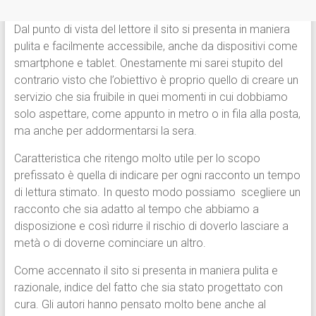
Dal punto di vista del lettore il sito si presenta in maniera
pulita e facilmente accessibile, anche da dispositivi come
smartphone e tablet. Onestamente mi sarei stupito del
contrario visto che l’obiettivo è proprio quello di creare un
servizio che sia fruibile in quei momenti in cui dobbiamo
solo aspettare, come appunto in metro o in fila alla posta,
ma anche per addormentarsi la sera.
Caratteristica che ritengo molto utile per lo scopo
prefissato è quella di indicare per ogni racconto un tempo
di lettura stimato. In questo modo possiamo scegliere un
racconto che sia adatto al tempo che abbiamo a
disposizione e così ridurre il rischio di doverlo lasciare a
metà o di doverne cominciare un altro.
Come accennato il sito si presenta in maniera pulita e
razionale, indice del fatto che sia stato progettato con
cura. Gli autori hanno pensato molto bene anche al