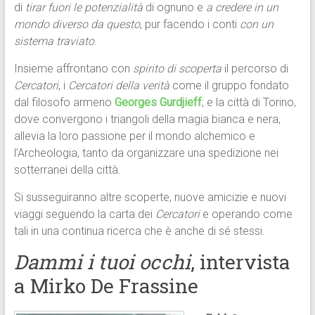
di
tirar fuori le potenzialità
di ognuno e
a credere in un
mondo diverso da questo
, pur facendo i conti
con un
sistema traviato
.
Insieme affrontano con
spirito di scoperta
il percorso di
Cercatori
, i
Cercatori della verità
come il gruppo fondato
dal filosofo armeno
Georges Gurdjieff
; e la città di Torino,
dove convergono i triangoli della magia bianca e nera,
allevia la loro passione per il mondo alchemico e
l’Archeologia, tanto da organizzare una spedizione nei
sotterranei della città.
Si susseguiranno altre scoperte, nuove amicizie e nuovi
viaggi seguendo la carta dei
Cercatori
e operando come
tali in una continua ricerca che è anche di sé stessi.
Dammi i tuoi occhi
, intervista
a Mirko De Frassine