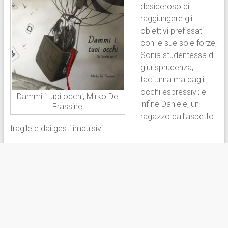
desideroso di
raggiungere gli
obiettivi prefissati
con le sue sole forze;
Sonia studentessa di
giurisprudenza,
taciturna ma dagli
occhi espressivi; e
Dammi i tuoi occhi, Mirko De
infine Daniele, un
Frassine
ragazzo dall’aspetto
fragile e dai gesti impulsivi.