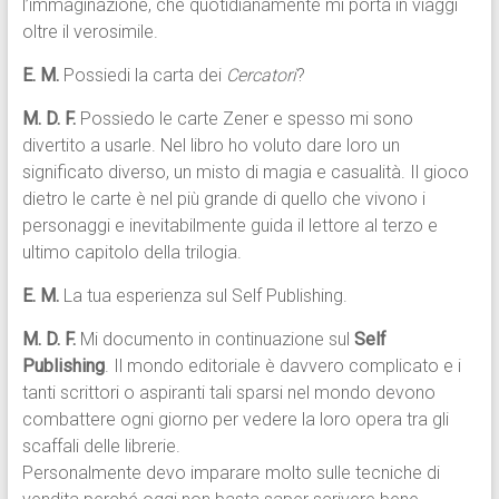
l’immaginazione, che quotidianamente mi porta in viaggi
oltre il verosimile.
E. M.
Possiedi la carta dei
Cercatori
?
M. D. F.
Possiedo le carte Zener e spesso mi sono
divertito a usarle. Nel libro ho voluto dare loro un
significato diverso, un misto di magia e casualità. Il gioco
dietro le carte è nel più grande di quello che vivono i
personaggi e inevitabilmente guida il lettore al terzo e
ultimo capitolo della trilogia.
E. M.
La tua esperienza sul Self Publishing.
M. D. F.
Mi documento in continuazione sul
Self
Publishing
. Il mondo editoriale è davvero complicato e i
tanti scrittori o aspiranti tali sparsi nel mondo devono
combattere ogni giorno per vedere la loro opera tra gli
scaffali delle librerie.
Personalmente devo imparare molto sulle tecniche di