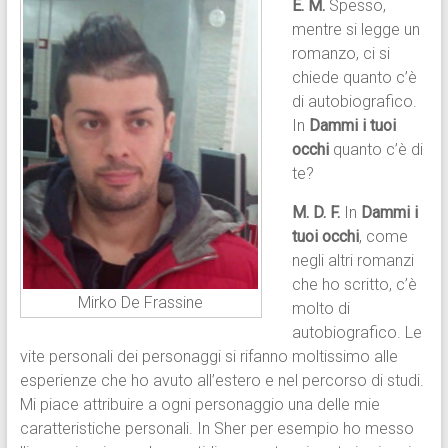
E. M.
Spesso,
mentre si legge un
romanzo, ci si
chiede quanto c’è
di autobiografico.
In
Dammi i tuoi
occhi
quanto c’è di
te?
M. D. F.
In
Dammi i
tuoi occhi
, come
negli altri romanzi
che ho scritto, c’è
Mirko De Frassine
molto di
autobiografico. Le
vite personali dei personaggi si rifanno moltissimo alle
esperienze che ho avuto all’estero e nel percorso di studi.
Mi piace attribuire a ogni personaggio una delle mie
caratteristiche personali. In Sher per esempio ho messo