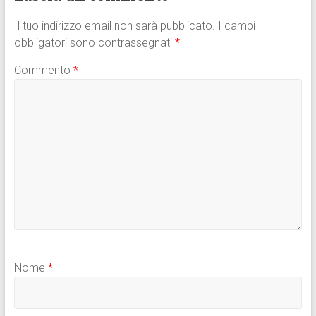
Il tuo indirizzo email non sarà pubblicato.
I campi
obbligatori sono contrassegnati
*
Commento
*
Nome
*