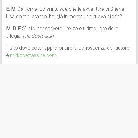
E. M.
Dal romanzo si intuisce che le avventure di Sher e
Lisa continueranno, hai già in mente una nuova storia?
M. D. F.
Sì, sto per scrivere il terzo e ultimo libro della
trilogia
The Custodian
.
Il sito dove poter approfondire la conoscenza dell’autore
è
mirkodefrassine.com
.