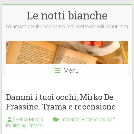
Vai
Le notti bianche
al
contenuto
Gli amanti dei libri non vanno mai a letto da soli. (Anonimo)
Menu
Dammi i tuoi occhi, Mirko De
Frassine. Trama e recensione
Evelina Murgia
Interviste
,
Recensioni
,
Self
Publishing
,
Trame